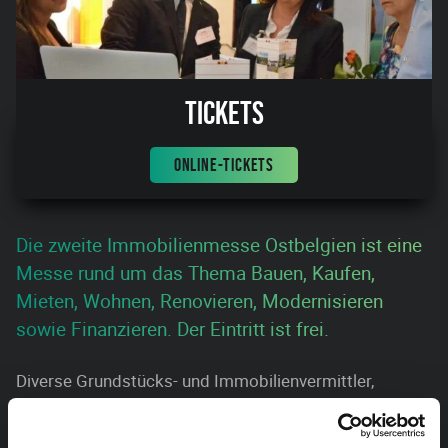
Tickets
ONLINE-TICKETS
Die zweite Immobilienmesse Ostbelgien ist eine
Messe rund um das Thema Bauen, Kaufen,
Mieten, Wohnen, Renovieren, Modernisieren
sowie Finanzieren. Der Eintritt ist frei.
Diverse Grundstücks- und Immobilienvermittler,
Bauunternehmer, Architekten, Energieversorger und -
berater, Versicherer und Finanzdienstleister