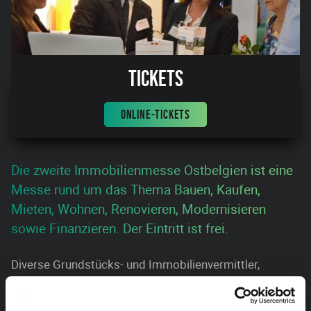
Tickets
ONLINE-TICKETS
Die zweite Immobilienmesse Ostbelgien ist eine
Messe rund um das Thema Bauen, Kaufen,
Mieten, Wohnen, Renovieren, Modernisieren
sowie Finanzieren. Der Eintritt ist frei.
Diverse Grundstücks- und Immobilienvermittler,
Bauunternehmer, Architekten, Energieversorger und -
berater, Versicherer und Finanzdienstleister