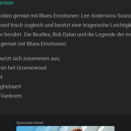
erson
odien gemixt mit Blues-Emotionen: Lee Andersons Sound
und frisch zugleich und besitzt eine trügerische Leichtigke
r berührt. Die Beatles, Bob Dylan und die Legende der m
 gemixt mit Blues-Emotionen.
 setzt sich zusammen aus;
van het Groenewoud
f
ghebaert
r Vanborm
Sponsoren-Inhalt