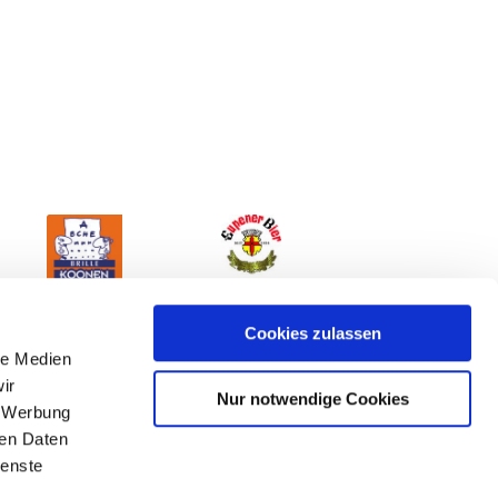
Cookies zulassen
le Medien
ir
Nur notwendige Cookies
, Werbung
ren Daten
ienste