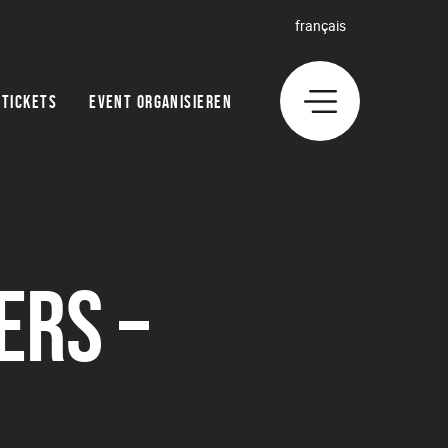
français
TICKETS
EVENT ORGANISIEREN
ERS –