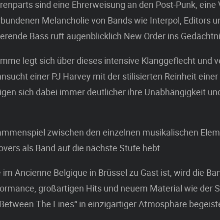
renparts sind eine Ehrerweisung an den Post-Punk, eine
rbundenen Melancholie von Bands wie Interpol, Editors 
ierende Bass ruft augenblicklich New Order ins Gedächtni
mme legt sich über dieses intensive Klanggeflecht und v
nsucht einer PJ Harvey mit der stilisierten Reinheit einer
eigen sich dabei immer deutlicher ihre Unabhängigkeit un
sammenspiel zwischen den einzelnen musikalischen Elem
Lovers als Band auf die nächste Stufe hebt.
 im Ancienne Belgique in Brüssel zu Gast ist, wird die Ba
formance, großartigen Hits und neuem Material wie der S
Between The Lines“ in einzigartiger Atmosphäre begeist