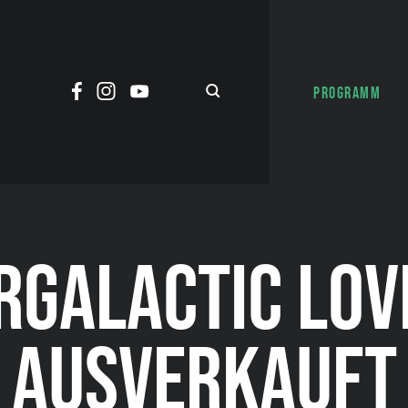
PROGRAMM
RGALACTIC LOV
AUSVERKAUFT