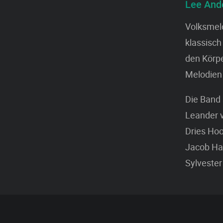
Lee And
Volksmel
klassisch 
den Körpe
Melodien
Die Band
Leander 
Dries Hoo
Jacob Ha
Sylveste