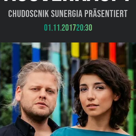
Chudoscnik Sunergia präsentiert
01.11.2017
20:30