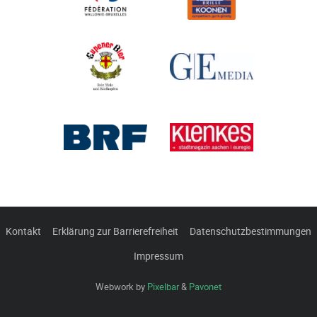
Kontakt
Erklärung zur Barrierefreiheit
Datenschutzbestimmungen
Impressum
Webwork by
Pixelbar
&
Pavonet