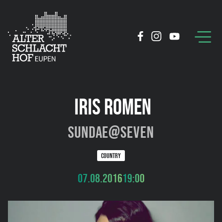
IRIS ROMEN
sundae@seven
COUNTRY
07.08.2016
19:00