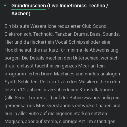
Grundrauschen
(Live Indietronics, Techno /
Aachen)
Ein bis aufs Wesentliche reduzierter Club-Sound.
Elektronisch, Technoid, Tanzbar. Drums, Bass, Sounds.
Hier und da flackert ein Vocal-Schnipsel oder eine
Hookline auf, die nur kurz für minima¬le Abwechslung
sorgen. Die Details machen den Unterschied, wer sich
drauf einlässt taucht in ein ganzes Meer an fein
programmierten Drum-Machines und endlos analogen
Synth-Schleifen. Performt von drei Musikern die in den
letzten 12 Jahren in verschiedenen Konstellationen
(alle Señor Torpedo,…) auf der Bühne zwangsläufig ein
gemeinsames Musikverständnis entwickelt haben und
nun in aller Ruhe auf die eigenen Stärken setzten.
Magisch, aber auf sterile, clubbige Art. Im ständigen