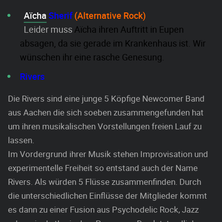
Aïcha
Sherif
(Alternative Rock)
Leider muss
Aïcha ihren Auftritt in Eupen
absagen, da sie gerade im Krankenhaus ist. Wir
wünschen ihr eine rasche Genesung.
Rivers
Die Rivers sind eine junge 5 Köpfige Newcomer Band
aus Aachen die sich soeben zusammengefunden hat
um ihren musikalischen Vorstellungen freien Lauf zu
lassen.
Im Vordergrund ihrer Musik stehen Improvisation und
experimentelle Freiheit so entstand auch der Name
Rivers. Als würden 5 Flüsse zusammenfinden. Durch
die unterschiedlichen Einflüsse der Mitglieder kommt
es dann zu einer Fusion aus Psychodelic Rock, Jazz