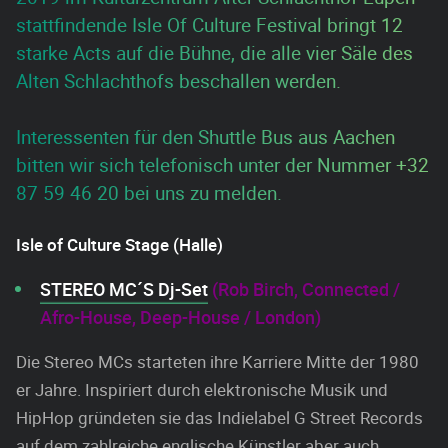
stattfindende Isle Of Culture Festival bringt 12
starke Acts auf die Bühne, die alle vier Säle des
Alten Schlachthofs beschallen werden.
Interessenten für den Shuttle Bus aus Aachen
bitten wir sich telefonisch unter der Nummer +32
87 59 46 20 bei uns zu melden.
Isle of Culture Stage
(Halle)
STEREO MC´S Dj-Set
(Rob Birch, Connected /
Afro-House, Deep-House / London)
Die Stereo MCs starteten ihre Karriere Mitte der 1980
er Jahre. Inspiriert durch elektronische Musik und
HipHop gründeten sie das Indielabel G Street Records
auf dem zahlreiche englische Künstler aber auch