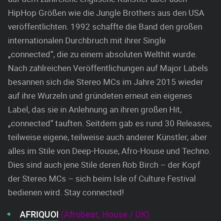
HipHop Größen wie die Jungle Brothers aus den USA
veröffentlichten. 1992 schaffte die Band den großen
internationalen Durchbruch mit ihrer Single
„connected“, die zu einem absoluten Welthit wurde.
Nach zahlreichen Veröffentlichungen auf Major Labels
besannen sich die Stereo MCs im Jahre 2015 wieder
auf ihre Wurzeln und gründeten erneut ein eigenes
Label, das sie in Anlehnung an ihren großen Hit,
„connected“ tauften. Seitdem gab es rund 30 Releases,
teilweise eigene, teilweise auch anderer Künstler, aber
alles im Stile von Deep-House, Afro-House und Techno.
Dies sind auch jene Stile deren Rob Birch – der Kopf
der Stereo MCs – sich beim Isle of Culture Festival
bedienen wird. Stay connected!
AFRIQUOI
(Afrobeat, House / UK)