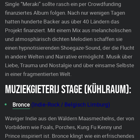
Single “Meraki” sollte rasch ein per Crowdfunding
finanziertes Album folgen. Nach nur wenigen Tagen
hatten hunderte Backer aus über 40 Ländern das
Projekt finanziert. Mit einem Mix aus melancholischen
und atmosphärisch dichten Melodien schaffen sie
einen hypnotisierenden Shoegaze-Sound, der die Flucht
in andere Welten und Narrative ermöglicht. Musik über
Liebe, Trauma und Nostalgie und über einsame Selbste
in einer fragmentierten Welt.
MUZIEKGIETERIJ STAGE (KÜHLRAUM):
Bronce
(Indie-Rock / Belgisch Limburg)
Waviger Indie aus den Wäldern Maasmechelns, der von
Vorbildern wie Foals, Porches, Kung Fu Kenny und
Prince inspiriert ist. Bronce klingt wie ein erfrischendes