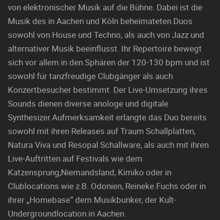
von elektronischer Musik auf die Bühne. Dabei ist die
Musik des in Aachen und Köln beheimateten Duos
sowohl von House und Techno, als auch von Jazz und
alternativer Musik beeinflusst. Ihr Repertoire bewegt
sich vor allem in den Sphären der 120-130 bpm und ist
sowohl für tanzfreudige Clubgänger als auch
Konzertbesucher bestimmt. Der Live-Umsetzung ihres
Sounds dienen diverse anologe und digitale
Synthesizer.Aufmerksamkeit erlangte das Duo bereits
sowohl mit ihren Releases auf Traum Schallplatten,
Natura Viva und Resopal Schallware, als auch mit ihren
Live-Auftritten auf Festivals wie dem
Katzensprung,Niemandsland, Kimiko oder in
Clublocations wie z.B. Odonien, Reineke Fuchs oder in
ihrer „Homebase“ dem Musikbunker, der Kult-
Undergroundlocation in Aachen.