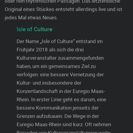
oder rein rhythmischen Passagen. Das letztendliche
Original eines Stückes entsteht allerdings live und ist
jedes Mal etwas Neues.
Isle of Culture
Der Name „Isle of Culture“ entstand im
Frühjahr 2018 als sich die drei
Kulturveranstalter zusammengefunden
haben, um ein gemeinsames Ziel zu
verfolgen: eine bessere Vernetzung der
Kultur- und insbesondere der
Konzertlandschaft in der Euregio Maas-
Rhein. In erster Linie geht es darum, eine
bessere Kommunikation jenseits der
Grenzen aufzubauen. Die Wege in der
Euregio Maas-Rhein sind kurz. Oft nehmen
Besucher von Kulturveranstaltungen weite