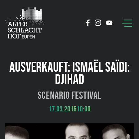
AUSVERKAUFT: ISMAËL SAÏDI:
DJIHAD
scenario Festival
17.03.2016
10:00