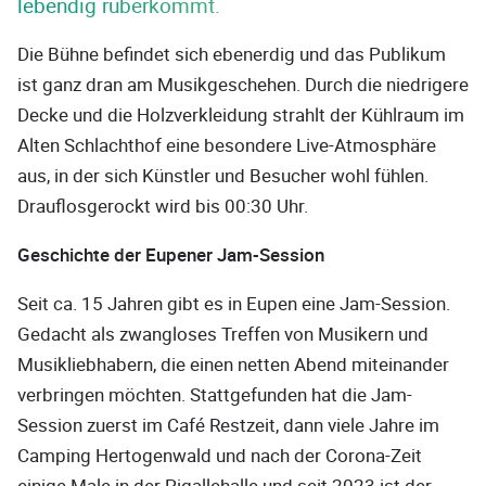
lebendig rüberkommt.
Die Bühne befindet sich ebenerdig und das Publikum
ist ganz dran am Musikgeschehen. Durch die niedrigere
Decke und die Holzverkleidung strahlt der Kühlraum im
Alten Schlachthof eine besondere Live-Atmosphäre
aus, in der sich Künstler und Besucher wohl fühlen.
Drauflosgerockt wird bis 00:30 Uhr.
Geschichte der Eupener Jam-Session
Seit ca. 15 Jahren gibt es in Eupen eine Jam-Session.
Gedacht als zwangloses Treffen von Musikern und
Musikliebhabern, die einen netten Abend miteinander
verbringen möchten. Stattgefunden hat die Jam-
Session zuerst im Café Restzeit, dann viele Jahre im
Camping Hertogenwald und nach der Corona-Zeit
einige Male in der Pigallehalle und seit 2023 ist der