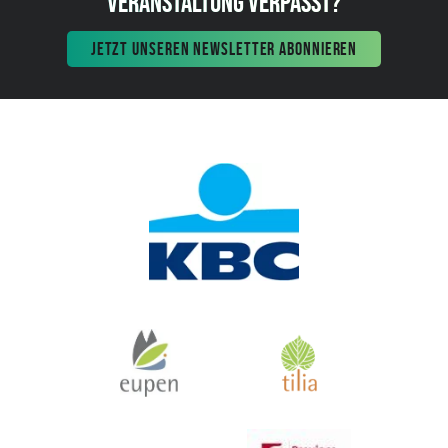
VERANSTALTUNG VERPASST?
JETZT UNSEREN NEWSLETTER ABONNIEREN