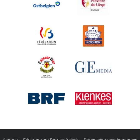
Kontakt
Erklärung zur Barrierefreiheit
Datenschutzbestimmungen