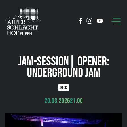
JAM-SESSION| OPENER:
UNDERGROUND JAM
ROCK
20.03.2026
21:00