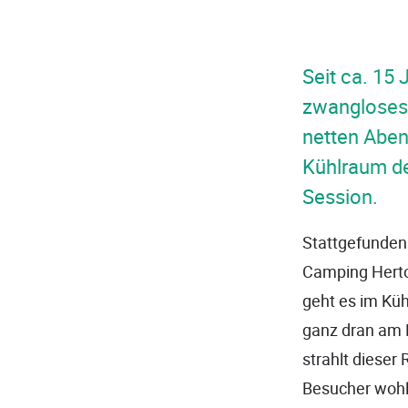
Seit ca. 15
zwangloses 
netten Aben
Kühlraum de
Session.
Stattgefunden 
Camping Hertog
geht es im Küh
ganz dran am 
strahlt dieser
Besucher wohl 