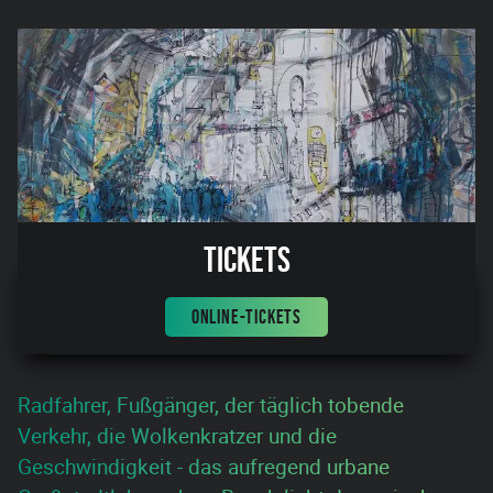
Tickets
ONLINE-TICKETS
Radfahrer, Fußgänger, der täglich tobende
Verkehr, die Wolkenkratzer und die
Geschwindigkeit - das aufregend urbane