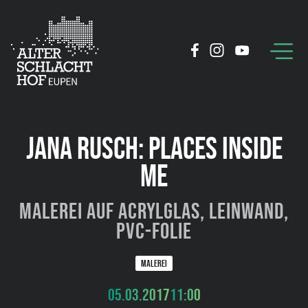
JANA RUSCH: PLACES INSIDE
ME
Malerei auf Acrylglas, Leinwand,
PVC-Folie
MALEREI
05.03.2017
11:00