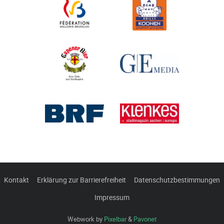
Kontakt
Erklärung zur Barrierefreiheit
Datenschutzbestimmungen
Impressum
Webwork by
Pixelbar
&
Pavonet