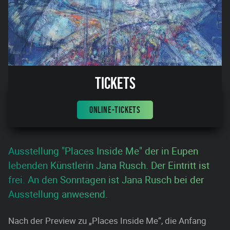
Tickets
ONLINE-TICKETS
Ausstellung "Places Inside Me" der in Eupen
lebenden Künstlerin Jana Rusch. Der Eintritt ist
frei. An den Sonntagen ist Jana Rusch bei der
Ausstellung anwesend.
Nach der Preview zu „Places Inside Me“, die Anfang