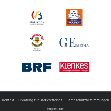
Kontakt
Erklärung zur Barrierefreiheit
Datenschutzbestimmungen
Impressum