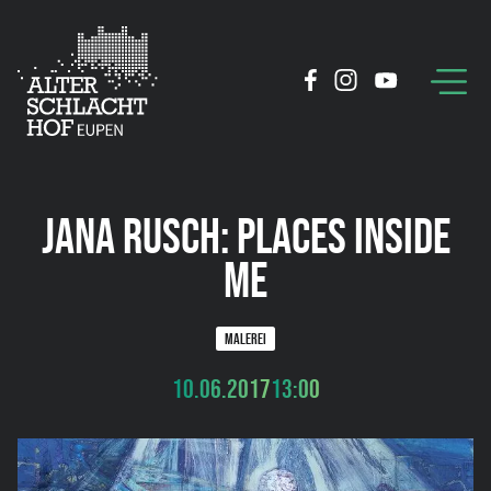
JANA RUSCH: PLACES INSIDE
ME
MALEREI
10.06.2017
13:00