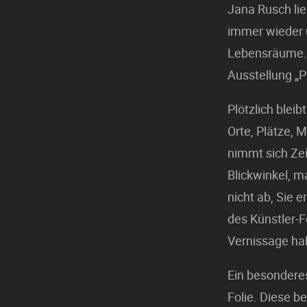
Jana Rusch lie
immer wieder 
Lebensräume. S
Ausstellung „
Plötzlich blei
Orte, Plätze, 
nimmt sich Zei
Blickwinkel, m
nicht ab, Sie e
des Künstler-
Vernissage hal
Ein besonderes
Folie. Diese b