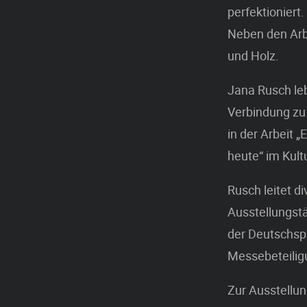
perfektioniert
Neben den Arbe
und Holz.
Jana Rusch leb
Verbindung zu 
in der Arbeit „
heute“ im Kult
Rusch leitet d
Ausstellungstä
der Deutschspr
Messebeteilig
Zur Ausstellun