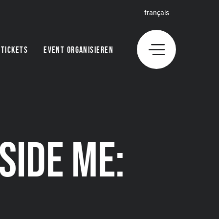
français
TICKETS
EVENT ORGANISIEREN
SIDE ME: