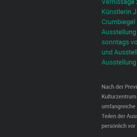
Vernissage 
Künstlerin 
Crumbiegel 
Ausstellung
sonntags vo
und Ausstell
Ausstellun
Nach der Prev
Kulturzentrum 
umfangreiche 
Teilen der Aus
persönlich vor