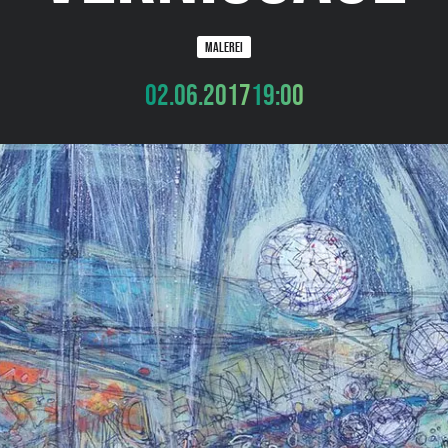
MALEREI
02.06.2017
19:00