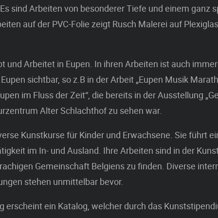
. Es sind Arbeiten von besonderer Tiefe und einem ganz sp
iten auf der PVC-Folie zeigt Rusch Malerei auf Plexigla
t und Arbeitet in Eupen. In ihren Arbeiten ist auch immer
Eupen sichtbar, so z.B in der Arbeit „Eupen Musik Marat
Eupen im Fluss der Zeit“, die bereits in der Ausstellung „
urzentrum Alter Schlachthof zu sehen war.
iverse Kunstkurse für Kinder und Erwachsene. Sie führt e
tigkeit im In- und Ausland. Ihre Arbeiten sind in der Ku
achigen Gemeinschaft Belgiens zu finden. Diverse inter
ungen stehen unmittelbar bevor.
g erscheint ein Katalog, welcher durch das Kunststipend