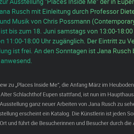
zur Ausstellung "Places Inside Me" der in Eup
Jana Rusch mit Einleitung durch Professor Diet
und Musik von Chris Possmann (Contemporary
 ist bis zum 18. Juni samstags von 13:00-18:00
n 11:00-18:00 Uhr zugänglich. Der Eintritt zu V
ung ist frei. An den Sonntagen ist Jana Rusch 
g anwesend.
iew zu „Places Inside Me“, die Anfang März im Heuboden
Alter Schlachthof Eupen stattfand, ist nun im Haupthaus
Ausstellung ganz neuer Arbeiten von Jana Rusch zu seh
stellung erscheint ein Katalog. Die Künstlerin ist jeden S
 Ort und führt die Besucherinnen und Besucher durch die 