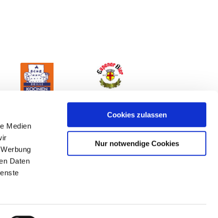
Cookies zulassen
le Medien
ir
Nur notwendige Cookies
, Werbung
ren Daten
ienste
mpressum