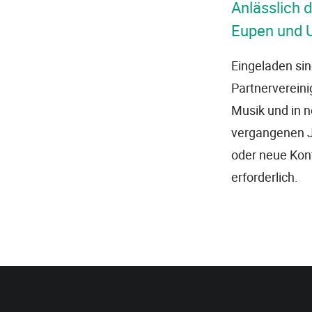
Anlässlich d
Eupen und 
Eingeladen sin
Partnervereini
Musik und in n
vergangenen Ja
oder neue Kont
erforderlich.