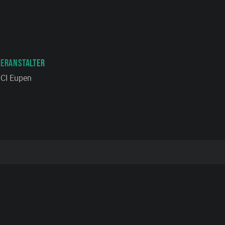
VERANSTALTER
CI Eupen