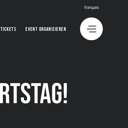
français
TICKETS
EVENT ORGANISIEREN
URTSTAG!