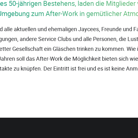
es 50-jährigen Bestehens, laden die Mitglieder
Umgebung zum After-Work in gemütlicher Atmo
d alle aktuellen und ehemaligen Jaycees, Freunde und F
gungen, andere Service Clubs und alle Personen, die Lus
etter Gesellschaft ein Gläschen trinken zu kommen. Wie 
hren soll das After-Work die Möglichkeit bieten sich w
akte zu knüpfen. Der Eintritt ist frei und es ist keine An