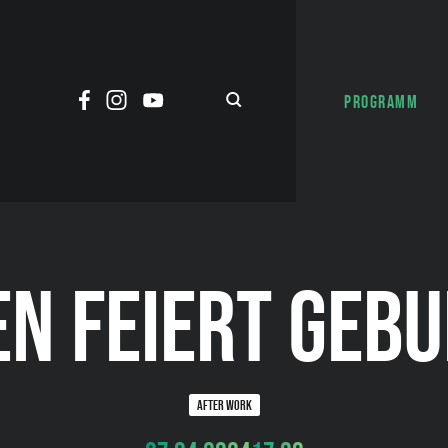
PROGRAMM
EN FEIERT GEB
AFTER WORK