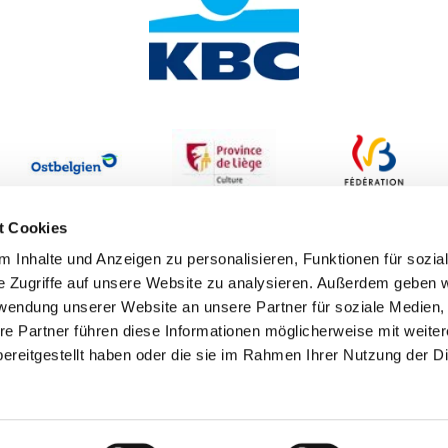
t Cookies
 Inhalte und Anzeigen zu personalisieren, Funktionen für sozia
e Zugriffe auf unsere Website zu analysieren. Außerdem geben w
rwendung unserer Website an unsere Partner für soziale Medien
re Partner führen diese Informationen möglicherweise mit weite
ereitgestellt haben oder die sie im Rahmen Ihrer Nutzung der D
Erklärung zur Barrierefreiheit
Datenschutzbestimmungen
I