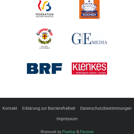
Kontakt
Erklärung zur Barrierefreiheit
Datenschutzbestimmungen
Impressum
Webwork by
Pixelbar
&
Pavonet