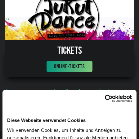
Tickets
ONLINE-TICKETS
Aus organisatorischen Gründen wurde diese
Veranstaltung abgesagt. Vielen Dank für Ihr
Verständnis.
Diese Webseite verwendet Cookies
Wir verwenden Cookies, um Inhalte und Anzeigen zu
Sponsoren-Inhalt
personalisieren, Funktionen für soziale Medien anbieten