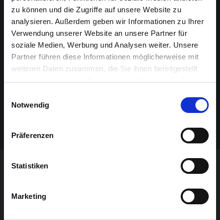
zu können und die Zugriffe auf unsere Website zu
analysieren. Außerdem geben wir Informationen zu Ihrer
Verwendung unserer Website an unsere Partner für
soziale Medien, Werbung und Analysen weiter. Unsere
Partner führen diese Informationen möglicherweise mit
weiteren Daten zusammen, die Sie ihnen bereitgestellt
haben oder die sie im Rahmen Ihrer Nutzung der Dienste
gesammelt haben.
Einwilligungsauswahl
Notwendig
Präferenzen
Statistiken
VERANSTALTUNG VERPASST?
Marketing
JETZT UNSEREN NEWSLETTER ABONNIEREN