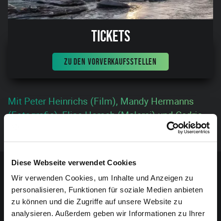
Tickets
ZU DEN VORVERKAUFSSTELLEN
Mit Peter Heinrichs (Film), Mandy Hermanns
(Fotografie), Elise Horsch (Malerei) und Cedric
Paquet (Fotografe). Der Eintritt ist frei.
Sponsoren-Inhalt
Diese Webseite verwendet Cookies
Wir verwenden Cookies, um Inhalte und Anzeigen zu
personalisieren, Funktionen für soziale Medien anbieten
zu können und die Zugriffe auf unsere Website zu
analysieren. Außerdem geben wir Informationen zu Ihrer