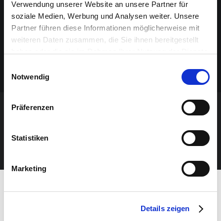
Verwendung unserer Website an unsere Partner für
soziale Medien, Werbung und Analysen weiter. Unsere
Partner führen diese Informationen möglicherweise mit
weiteren Daten zusammen, die Sie ihnen bereitgestellt
haben oder die sie im Rahmen Ihrer Nutzung der Dienste
gesammelt haben.
Einwilligungsauswahl
Notwendig
Präferenzen
VERANSTALTUNG VERPASST?
Statistiken
JETZT UNSEREN NEWSLETTER ABONNIEREN
Marketing
Details zeigen