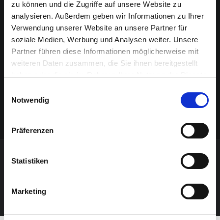
zu können und die Zugriffe auf unsere Website zu
analysieren. Außerdem geben wir Informationen zu Ihrer
Verwendung unserer Website an unsere Partner für
soziale Medien, Werbung und Analysen weiter. Unsere
Partner führen diese Informationen möglicherweise mit
weiteren Daten zusammen, die Sie ihnen bereitgestellt
haben oder die sie im Rahmen Ihrer Nutzung der Dienste
gesammelt haben.
Einwilligungsauswahl
Notwendig
Präferenzen
Statistiken
VERANSTALTUNG VERPASST?
JETZT UNSEREN NEWSLETTER ABONNIEREN
Marketing