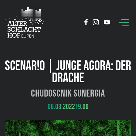
SCENAR!O | JUNGE AGORA: DER
DRACHE
Chudoscnik Sunergia
06.03.2022
19:00