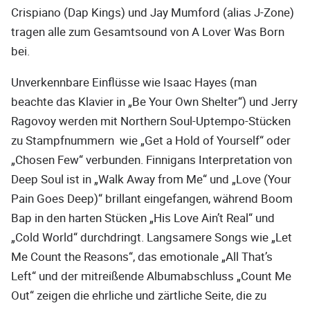
Crispiano (Dap Kings) und Jay Mumford (alias J-Zone)
tragen alle zum Gesamtsound von A Lover Was Born
bei.
Unverkennbare Einflüsse wie Isaac Hayes (man
beachte das Klavier in „Be Your Own Shelter“) und Jerry
Ragovoy werden mit Northern Soul-Uptempo-Stücken
zu Stampfnummern wie „Get a Hold of Yourself“ oder
„Chosen Few“ verbunden. Finnigans Interpretation von
Deep Soul ist in „Walk Away from Me“ und „Love (Your
Pain Goes Deep)“ brillant eingefangen, während Boom
Bap in den harten Stücken „His Love Ain’t Real“ und
„Cold World“ durchdringt. Langsamere Songs wie „Let
Me Count the Reasons“, das emotionale „All That’s
Left“ und der mitreißende Albumabschluss „Count Me
Out“ zeigen die ehrliche und zärtliche Seite, die zu