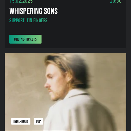
15.02.2025
20:30
WHISPERING SONS
Support: Tin Fingers
ONLINE-TICKETS
INDIE-ROCK
POP