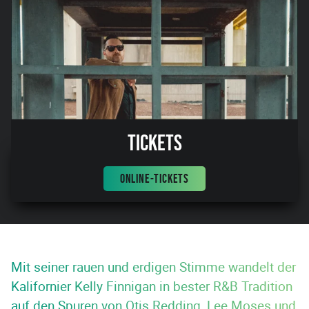
Tickets
ONLINE-TICKETS
Mit seiner rauen und erdigen Stimme wandelt der
Kalifornier Kelly Finnigan in bester R&B Tradition
auf den Spuren von Otis Redding, Lee Moses und