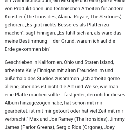
ein Weihnachtsalbum, ein Mixtape und eine ganze Reihe
von Produktionen und technischen Arbeiten für andere
Künstler (The Ironsides, Alanna Royale, The Sextones)
gehören. „Es gibt nichts Besseres als Platten zu
machen“, sagt Finnigan. „Es fühlt sich an, als wäre das
meine Bestimmung – der Grund, warum ich auf die
Erde gekommen bin“
Geschrieben in Kalifornien, Ohio und Staten Island,
arbeitete Kelly Finnigan mit alten Freunden im und
außerhalb des Studios zusammen. „Ich arbeite gerne
alleine, aber das ist nicht die Art und Weise, wie man
eine Platte machen sollte… fast jeder, den ich für dieses
Album hinzugezogen habe, hat schon mit mir
gearbeitet, ist mit mir getourt oder hat viel Zeit mit mir
verbracht.“ Max und Joe Ramey (The Ironsides), Jimmy
James (Parlor Greens), Sergio Rios (Orgone), Joey