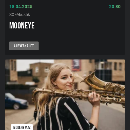
18.04.2025
20:30
SOFAkustik
MOONEYE
AUSVERKAUFT
MODERN JAZZ