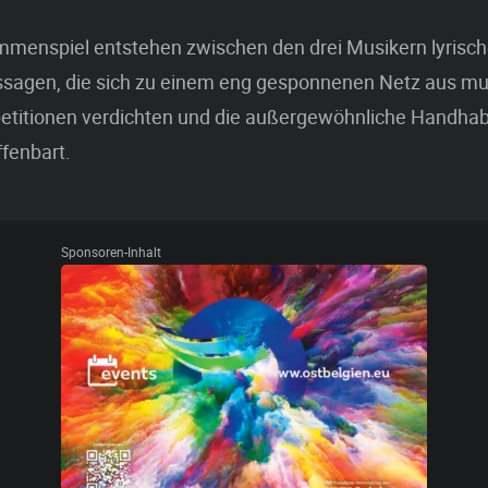
menspiel entstehen zwischen den drei Musikern lyrische
ssagen, die sich zu einem eng gesponnenen Netz aus mu
petitionen verdichten und die außergewöhnliche Handhab
fenbart.
Sponsoren-Inhalt