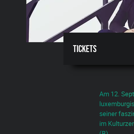
Tickets
Am 12. Sept
luxemburgis
seiner fasz
im Kulturze
(B).