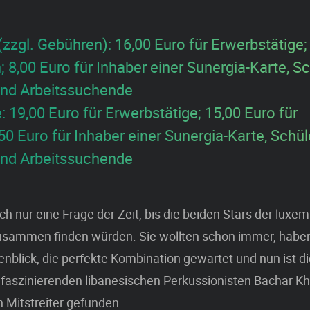
zzgl. Gebühren): 16,00 Euro für Erwerbstätige;
; 8,00 Euro für Inhaber einer Sunergia-Karte, Sc
und Arbeitssuchende
 19,00 Euro für Erwerbstätige; 15,00 Euro für
50 Euro für Inhaber einer Sunergia-Karte, Schül
und Arbeitssuchende
ich nur eine Frage der Zeit, bis die beiden Stars der lux
sammen finden würden. Sie wollten schon immer, haben
nblick, die perfekte Kombination gewartet und nun ist d
 faszinierenden libanesischen Perkussionisten Bachar Kh
n Mitstreiter gefunden.