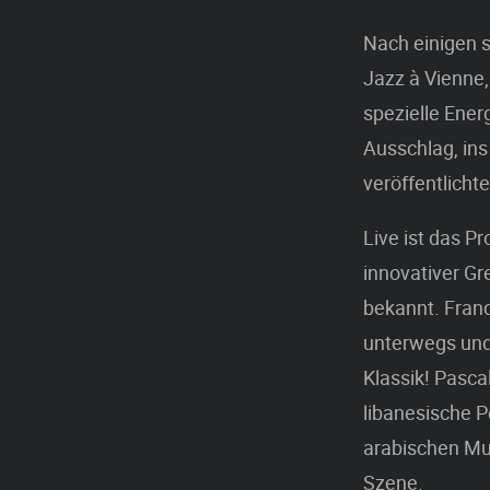
Nach einigen s
Jazz à Vienne, 
spezielle Ene
Ausschlag, ins
veröffentlicht
Live ist das Pr
innovativer Gr
bekannt. Franc
unterwegs und 
Klassik! Pasca
libanesische P
arabischen Mu
Szene.