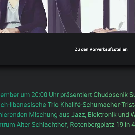
Zu den Vorverkaufsstellen
ember um 20:00 Uhr präsentiert Chudoscnik S
ch-libanesische Trio Khalifé-Schumacher-Trist
inierenden Mischung aus Jazz, Elektronik und 
ntrum Alter Schlachthof, Rotenbergplatz 19 in