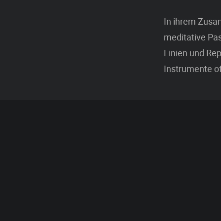
In ihrem Zusam
meditative Pa
Linien und Re
Instrumente of