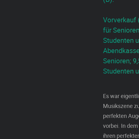
Vorverkauf (
für Senioren
Studenten 
Abendkasse:
Senioren; 9,
Studenten 
Es war eigentl
Musikszene zu
perfekten Auge
vorbei. In dem
ihren perfekte