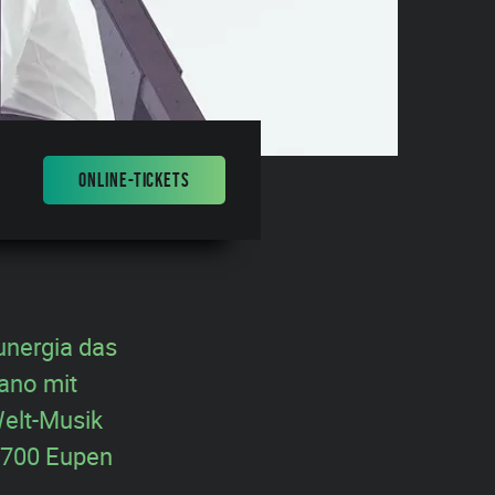
ONLINE-TICKETS
unergia das
ano mit
Welt-Musik
 4700 Eupen