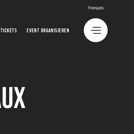
français
TICKETS
EVENT ORGANISIEREN
AUX