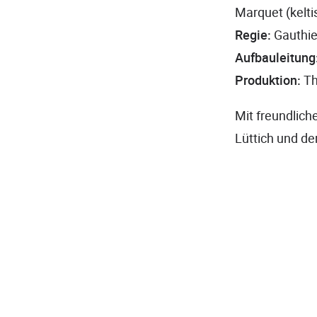
Marquet (kelti
Regie:
Gauthie
Aufbauleitung
Produktion:
Th
Mit freundliche
Lüttich und de