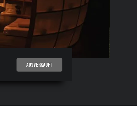
AUSVERKAUFT