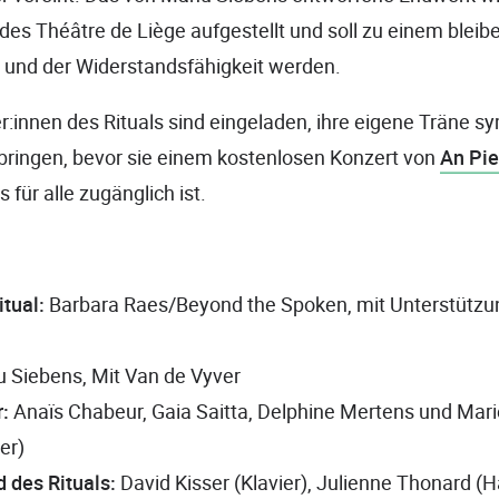
des Théâtre de Liège aufgestellt und soll zu einem blei
 und der Widerstandsfähigkeit werden.
r:innen des Rituals sind eingeladen, ihre eigene Träne sy
bringen, bevor sie einem kostenlosen Konzert von
An Pie
für alle zugänglich ist.
tual:
Barbara Raes/Beyond the Spoken, mit Unterstützun
Siebens, Mit Van de Vyver
r:
Anaïs Chabeur, Gaia Saitta, Delphine Mertens und Mari
er)
 des Rituals:
David Kisser (Klavier), Julienne Thonard (Ha