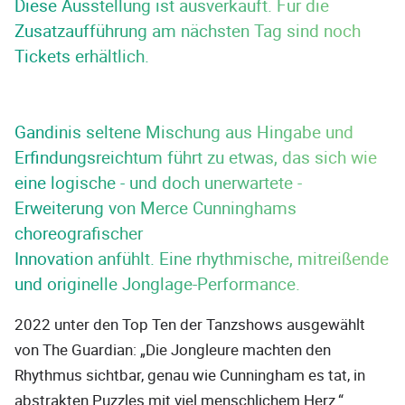
Diese Ausstellung ist ausverkauft. Für die
Zusatzaufführung am nächsten Tag sind noch
Tickets erhältlich.
Gandinis seltene Mischung aus Hingabe und
Erfindungsreichtum führt zu etwas, das sich wie
eine logische - und doch unerwartete -
Erweiterung von Merce Cunninghams
choreografischer
Innovation anfühlt. Eine rhythmische, mitreißende
und originelle Jonglage-Performance.
2022 unter den Top Ten der Tanzshows ausgewählt
von The Guardian: „Die Jongleure machten den
Rhythmus sichtbar, genau wie Cunningham es tat, in
abstrakten Puzzles mit viel menschlichem Herz.“