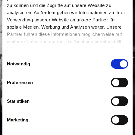
zu können und die Zugriffe auf unsere Website zu
analysieren. Außerdem geben wir Informationen zu Ihrer
Verwendung unserer Website an unsere Partner für
soziale Medien, Werbung und Analysen weiter. Unsere
Partner führen diese Informationen möglicherweise mit
weiteren Daten zusammen, die Sie ihnen bereitgestellt
haben oder die sie im Rahmen Ihrer Nutzung der Dienste
gesammelt haben.
Einwilligungsauswahl
Notwendig
Präferenzen
Statistiken
Marketing