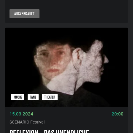
AUSVERKAUFT
MUSIK
TANZ
THEATER
15.03.2024
20:00
SCENAR!O Festival