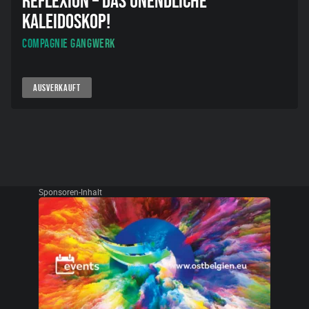
REFLEXION – DAS UNENDLICHE
KALEIDOSKOP!
Compagnie gangWERK
AUSVERKAUFT
Sponsoren-Inhalt