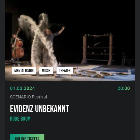
MENTALISMUS
MUSIK
THEATER
01.03.2024
20:00
SCENAR!O Festival
EVIDENZ UNBEKANNT
Rode Boom
ONLINE-TICKETS