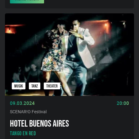
MUSIK
TANZ
THEATER
09.03.2024
20:00
SCENAR!O Festival
HOTEL BUENOS AIRES
Tango en Red