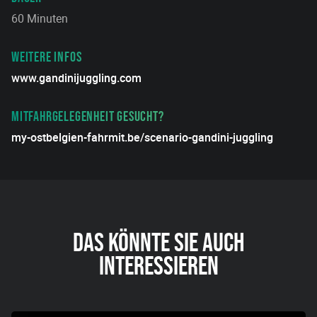
60 Minuten
WEITERE INFOS
www.gandinijuggling.com
MITFAHRGELEGENHEIT GESUCHT?
my-ostbelgien-fahrmit.be/scenario-gandini-juggling
DAS KÖNNTE SIE AUCH
INTERESSIEREN