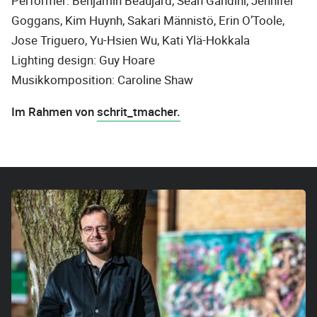
Performer: Benjamin Beaujard, Sean Gandini, Jennifer
Goggans, Kim Huynh, Sakari Männistö, Erin O’Toole,
Jose Triguero, Yu-Hsien Wu, Kati Ylä-Hokkala
Lighting design: Guy Hoare
Musikkomposition: Caroline Shaw
Im Rahmen von
schrit_tmacher.