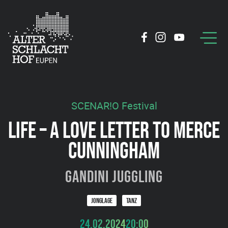
SCENAR!O Festival
LIFE – A LOVE LETTER TO MERCE
CUNNINGHAM
Gandini Juggling
JONGLAGE
TANZ
24.02.2024
20:00