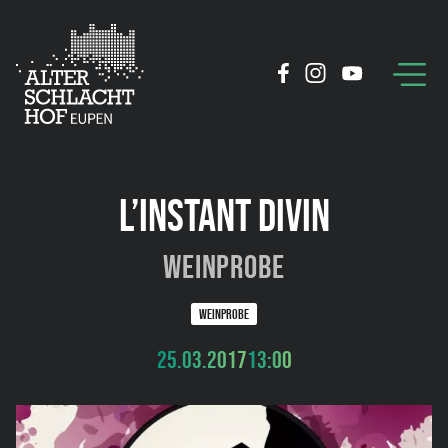
L’INSTANT DIVIN
Weinprobe
WEINPROBE
25.03.2017
13:00