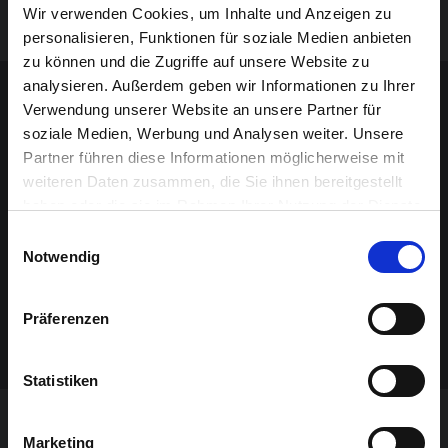
Wir verwenden Cookies, um Inhalte und Anzeigen zu
personalisieren, Funktionen für soziale Medien anbieten
zu können und die Zugriffe auf unsere Website zu
Sponsoren-Inhalt
analysieren. Außerdem geben wir Informationen zu Ihrer
Verwendung unserer Website an unsere Partner für
soziale Medien, Werbung und Analysen weiter. Unsere
Partner führen diese Informationen möglicherweise mit
weiteren Daten zusammen, die Sie ihnen bereitgestellt
haben oder die sie im Rahmen Ihrer Nutzung der Dienste
gesammelt haben.
Einwilligungsauswahl
Notwendig
Präferenzen
Statistiken
Marketing