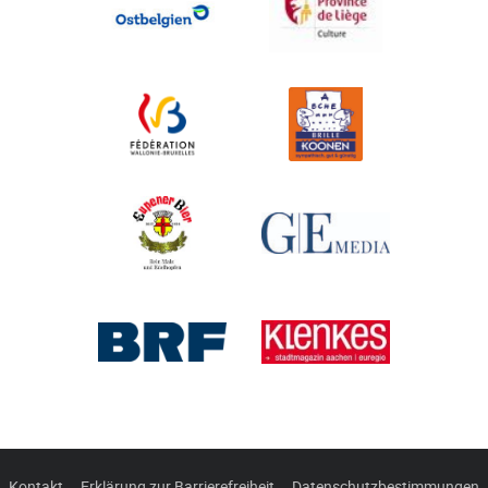
Kontakt
Erklärung zur Barrierefreiheit
Datenschutzbestimmungen