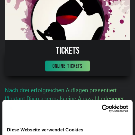
Tickets
ONLINE-TICKETS
Nach drei erfolgreichen Auflagen präsentiert
L'Instant Divin abermals eine Auswahl erlesener
Weine mit Fokus auf hochwertige Erzeugnisse
aus regionaler Entwicklung und nachhaltiger
Produktion. Der Eintritt ist frei.
Diese Webseite verwendet Cookies