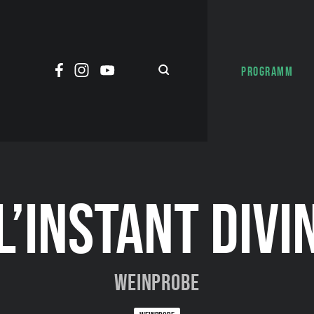
PROGRAMM
L’INSTANT DIVI
Weinprobe