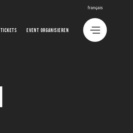
français
TICKETS
EVENT ORGANISIEREN
N