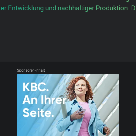
er Entwicklung und nachhaltiger Produktion. Der
Sponsoren-Inhalt