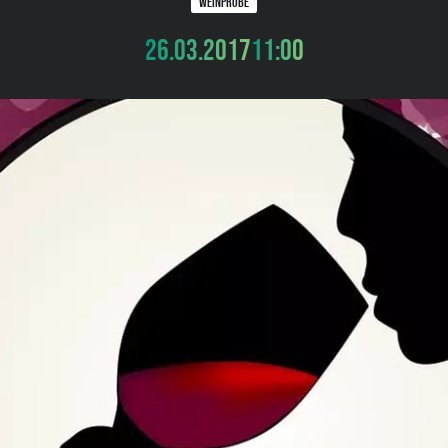
WEINPROBE
26.03.2017
11:00