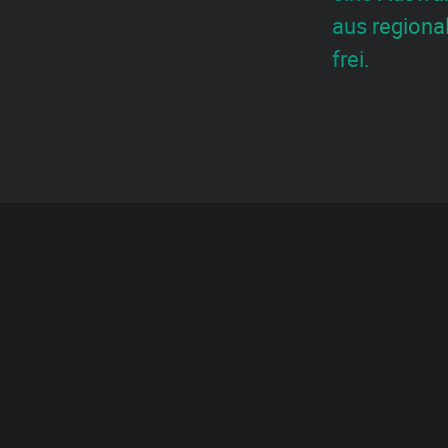
aus regional
frei.