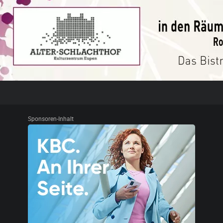
Sponsoren-Inhalt