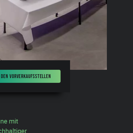
 DEN VORVERKAUFSSTELLEN
ine mit
hhaltiger