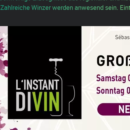
Zahlreiche Winzer werden anwesend sein. Eintri