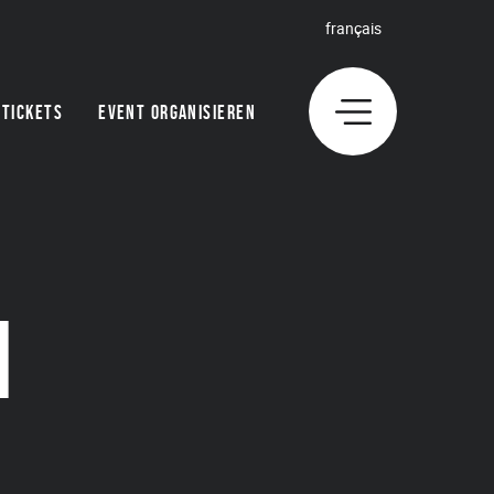
français
TICKETS
EVENT ORGANISIEREN
N