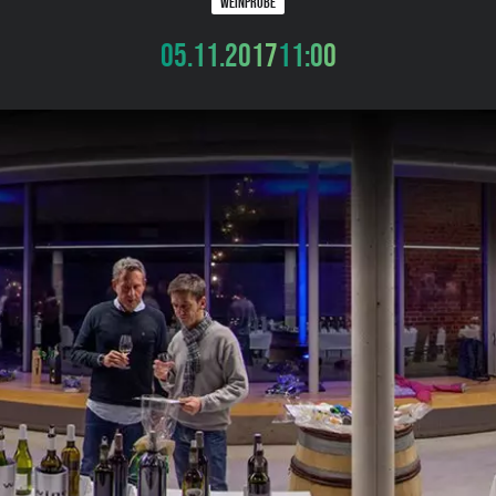
WEINPROBE
05.11.2017
11:00