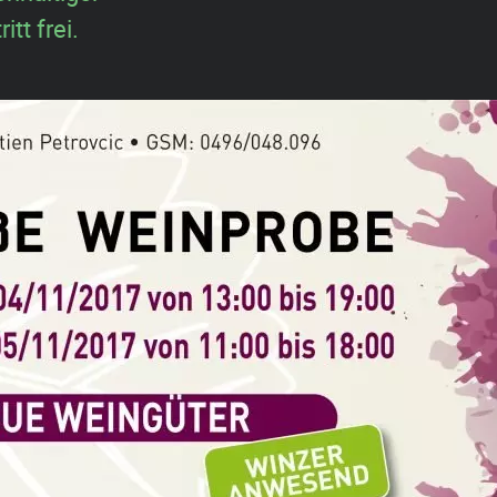
tt frei.