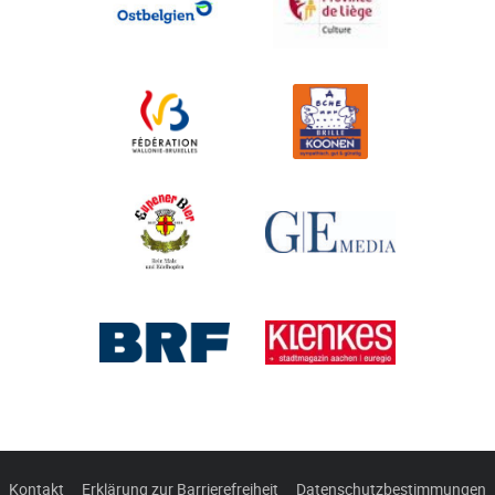
Kontakt
Erklärung zur Barrierefreiheit
Datenschutzbestimmungen