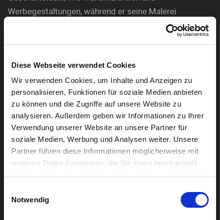
Werbegestaltungen, während er seine Malerei
immer weiter entwickelte und sich intensiv mit
Literatur beschäftigte (Ausstellung
„Transfer“ im Kulturbunker Köln0Mülheim).
Diese Webseite verwendet Cookies
Wir verwenden Cookies, um Inhalte und Anzeigen zu
personalisieren, Funktionen für soziale Medien anbieten
zu können und die Zugriffe auf unsere Website zu
analysieren. Außerdem geben wir Informationen zu Ihrer
Verwendung unserer Website an unsere Partner für
soziale Medien, Werbung und Analysen weiter. Unsere
Partner führen diese Informationen möglicherweise mit
weiteren Daten zusammen, die Sie ihnen bereitgestellt
haben oder die sie im Rahmen Ihrer Nutzung der Dienste
gesammelt haben.
Einwilligungsauswahl
Notwendig