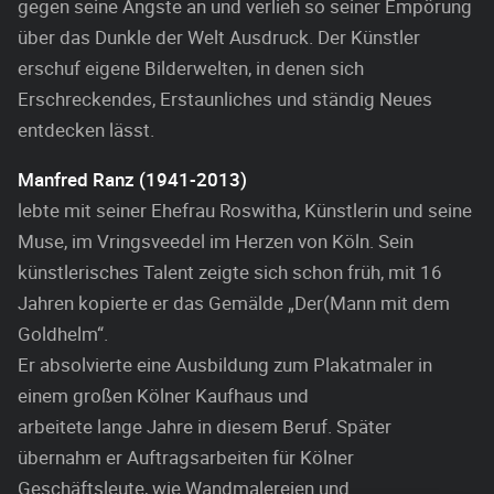
gegen seine Ängste an und verlieh so seiner Empörung
über das Dunkle der Welt Ausdruck. Der Künstler
erschuf eigene Bilderwelten, in denen sich
Erschreckendes, Erstaunliches und ständig Neues
entdecken lässt.
Manfred Ranz (1941-2013)
lebte mit seiner Ehefrau Roswitha, Künstlerin und seine
Muse, im Vringsveedel im Herzen von Köln. Sein
künstlerisches Talent zeigte sich schon früh, mit 16
Jahren kopierte er das Gemälde „Der(Mann mit dem
Goldhelm“.
Er absolvierte eine Ausbildung zum Plakatmaler in
einem großen Kölner Kaufhaus und
arbeitete lange Jahre in diesem Beruf. Später
übernahm er Auftragsarbeiten für Kölner
Geschäftsleute, wie Wandmalereien und