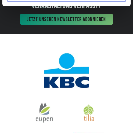
VERANSTALTUNG VERPASST?
JETZT UNSEREN NEWSLETTER ABONNIEREN