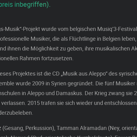
preis inbegriffen).
gs-Musik“-Projekt wurde vom belgischen Musiq‘3-Festival
fessionelle Musiker, die als Flüchtlinge in Belgien leben,
nd ihnen die Möglichkeit zu geben, ihre musikalischen Akt
ionellen Rahmen fortzusetzen.
ieses Projektes ist die CD „Musik aus Aleppo“ des syris
mble wurde 2009 in Syrien gegründet. Die fünf Musiker 
schulen in Aleppo und Damaskus. Der Krieg zwang sie 2
verlassen. 2015 trafen sie sich wieder und entschlossen s
derzubeleben.
z (Gesang, Perkussion), Tamman Alramadan (Ney, orient