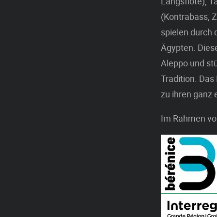
Längsflöte), T
(Kontrabass, Z
spielen durch 
Ägypten. Dies
Aleppo und stü
Tradition. Das
zu ihren ganz
Im Rahmen vo