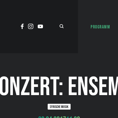
PROGRAMM
ONZERT: ENSE
SYRISCHE MUSIK