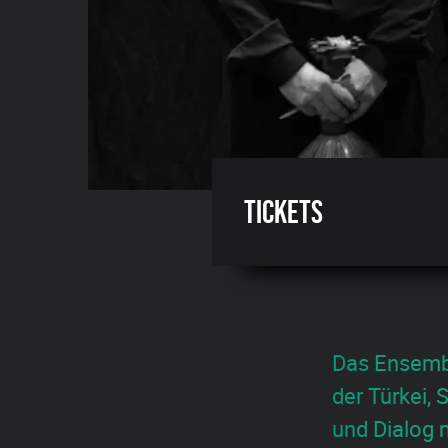
Tickets
Das Ensembl
der Türkei,
und Dialog m