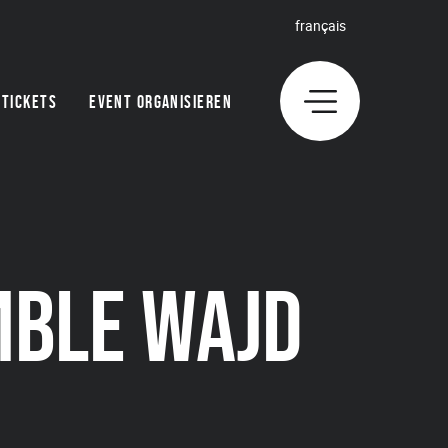
français
TICKETS
EVENT ORGANISIEREN
MBLE WAJD