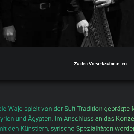
Zu den Vorverkaufsstellen
e Wajd spielt von der Sufi-Tradition geprägte 
 Syrien und Ägypten. Im Anschluss an das Konze
it den Künstlern, syrische Spezialitäten werde