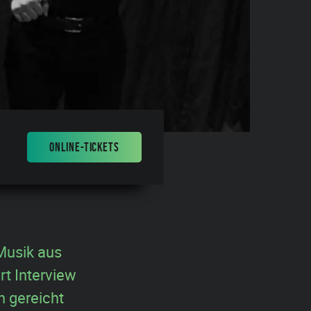
ONLINE-TICKETS
Musik aus
rt Interview
n gereicht