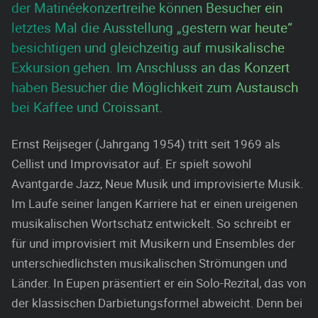
der Matinéekonzertreihe können Besucher ein
letztes Mal die Ausstellung „gestern war heute“
besichtigen und gleichzeitig auf musikalische
Exkursion gehen. Im Anschluss an das Konzert
haben Besucher die Möglichkeit zum Austausch
bei Kaffee und Croissant.
Ernst Reijseger (Jahrgang 1954) tritt seit 1969 als
Cellist und Improvisator auf. Er spielt sowohl
Avantgarde Jazz, Neue Musik und improvisierte Musik.
Im Laufe seiner langen Karriere hat er einen ureigenen
musikalischen Wortschatz entwickelt. So schreibt er
für und improvisiert mit Musikern und Ensembles der
unterschiedlichsten musikalischen Strömungen und
Länder. In Eupen präsentiert er ein Solo-Rezital, das von
der klassischen Darbietungsformel abweicht. Denn bei