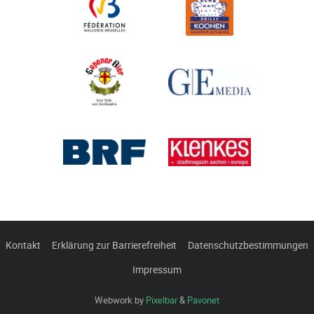
Kontakt
Erklärung zur Barrierefreiheit
Datenschutzbestimmungen
Impressum
Webwork by
Pixelbar
&
Pavonet