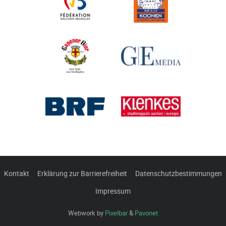
Kontakt
Erklärung zur Barrierefreiheit
Datenschutzbestimmungen
Impressum
Webwork by
Pixelbar
&
Pavonet