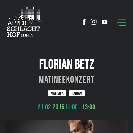
FLORIAN BETZ
Matineekonzert
MARIMBA
PANTAM
21.02.2016
11:00 - 13:00