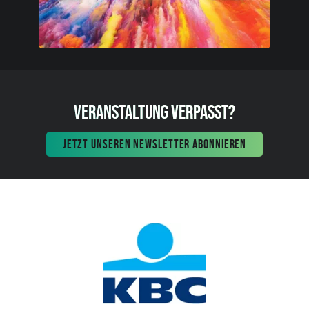
VERANSTALTUNG VERPASST?
JETZT UNSEREN NEWSLETTER ABONNIEREN