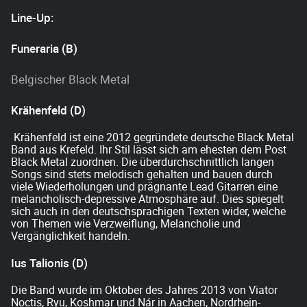
Line-Up:
Funeraria (B)
Belgischer Black Metal
Krähenfeld (D)
Krähenfeld ist eine 2012 gegründete deutsche Black Metal
Band aus Krefeld. Ihr Stil lässt sich am ehesten dem Post
Black Metal zuordnen. Die überdurchschnittlich langen
Songs sind stets melodisch gehalten und bauen durch
viele Wiederholungen und prägnante Lead Gitarren eine
melancholisch-depressive Atmosphäre auf. Dies spiegelt
sich auch in den deutschsprachigen Texten wider, welche
von Themen wie Verzweiflung, Melancholie und
Vergänglichkeit handeln.
Ius Talionis (D)
Die Band wurde im Oktober des Jahres 2013 von Viator
Noctis, Ryu, Koshmar und Nár in Aachen, Nordrhein-