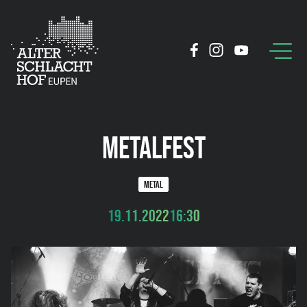
METALFEST
METAL
19.11.2022
16:30