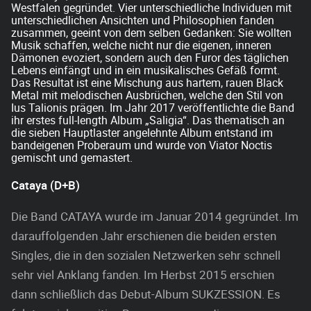
Westfalen gegründet. Vier unterschiedliche Individuen mit
unterschiedlichen Ansichten und Philosophien fanden
zusammen, geeint von dem selben Gedanken: Sie wollten
Musik schaffen, welche nicht nur die eigenen, inneren
Dämonen evoziert, sondern auch den Furor des täglichen
Lebens einfängt und in ein musikalisches Gefäß formt.
Das Resultat ist eine Mischung aus hartem, rauen Black
Metal mit melodischen Ausbrüchen, welche den Stil von
Ius Talionis prägen. Im Jahr 2017 veröffentlichte die Band
ihr erstes full-length Album „Saligia“. Das thematisch an
die sieben Hauptlaster angelehnte Album entstand im
bandeigenen Proberaum und wurde von Viator Noctis
gemischt und gemastert.
Cataya (D+B)
Die Band CATAYA wurde im Januar 2014 gegründet. Im
darauffolgenden Jahr erschienen die beiden ersten
Singles, die in den sozialen Netzwerken sehr schnell
sehr viel Anklang fanden. Im Herbst 2015 erschien
dann schließlich das Debut-Album SUKZESSION. Es