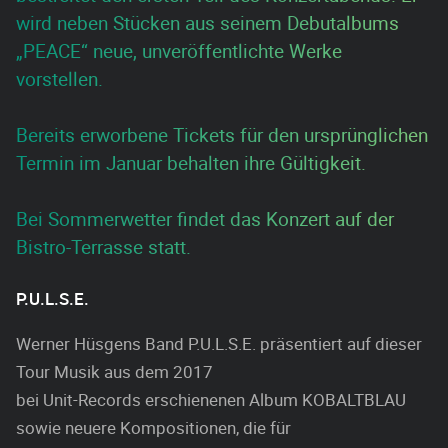
wird neben Stücken aus seinem Debutalbums
„PEACE“ neue, unveröffentlichte Werke
vorstellen.
Bereits erworbene Tickets für den ursprünglichen
Termin im Januar behalten ihre Gültigkeit.
Bei Sommerwetter findet das Konzert auf der
Bistro-Terrasse statt.
P.U.L.S.E.
Werner Hüsgens Band P.U.L.S.E. präsentiert auf dieser
Tour Musik aus dem 2017
bei Unit-Records erschienenen Album KOBALTBLAU
sowie neuere Kompositionen, die für