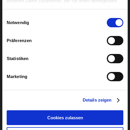
weiteren Daten zusammen, die Sie ihnen bereitgestellt
haben oder die sie im Rahmen Ihrer Nutzung der Dienste
gesammelt haben.
Einwilligungsauswahl
Notwendig
Präferenzen
Statistiken
Marketing
Details zeigen
Cookies zulassen