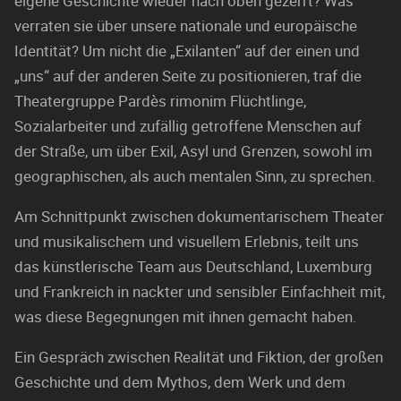
eigene Geschichte wieder nach oben gezerrt? Was
verraten sie über unsere nationale und europäische
Identität? Um nicht die „Exilanten“ auf der einen und
„uns“ auf der anderen Seite zu positionieren, traf die
Theatergruppe Pardès rimonim Flüchtlinge,
Sozialarbeiter und zufällig getroffene Menschen auf
der Straße, um über Exil, Asyl und Grenzen, sowohl im
geographischen, als auch mentalen Sinn, zu sprechen.
Am Schnittpunkt zwischen dokumentarischem Theater
und musikalischem und visuellem Erlebnis, teilt uns
das künstlerische Team aus Deutschland, Luxemburg
und Frankreich in nackter und sensibler Einfachheit mit,
was diese Begegnungen mit ihnen gemacht haben.
Ein Gespräch zwischen Realität und Fiktion, der großen
Geschichte und dem Mythos, dem Werk und dem