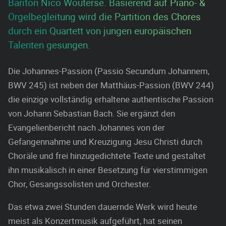
Bariton Nico Wouterse. Basierend auf Piano- &
Orgelbegleitung wird die Partition des Chores
durch ein Quartett von jungen europäischen
Talenten gesungen.
Die Johannes-Passion (Passio Secundum Johannem,
BWV 245) ist neben der Matthäus-Passion (BWV 244)
die einzige vollständig erhaltene authentische Passion
von Johann Sebastian Bach. Sie ergänzt den
Evangelienbericht nach Johannes von der
Gefangennahme und Kreuzigung Jesu Christi durch
Choräle und frei hinzugedichtete Texte und gestaltet
ihn musikalisch in einer Besetzung für vierstimmigen
Chor, Gesangssolisten und Orchester.
Das etwa zwei Stunden dauernde Werk wird heute
meist als Konzertmusik aufgeführt, hat seinen