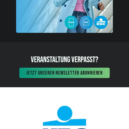
VERANSTALTUNG VERPASST?
JETZT UNSEREN NEWSLETTER ABONNIEREN