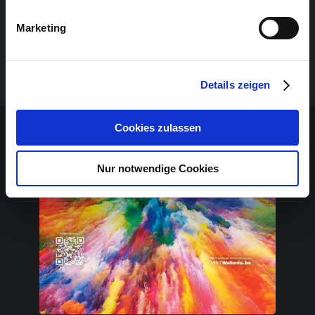
YONATHAN AVISHAI :
Piano
Marketing
YONI ZELNIK :
Bass
DONALD KONTOMANOU:
Schlagzeug
Details zeigen
Sponsoren-Inhalt
Cookies zulassen
Nur notwendige Cookies