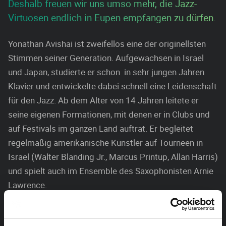
Deshalb freuen wir uns umso mehr, die Jazz-
Virtuosen endlich in Eupen empfangen zu dürfen.
Yonathan Avishai ist zweifellos eine der originellsten
Stimmen seiner Generation. Aufgewachsen in Israel
und Japan, studierte er schon in sehr jungen Jahren
Klavier und entwickelte dabei schnell eine Leidenschaft
für den Jazz. Ab dem Alter von 14 Jahren leitete er
seine eigenen Formationen, mit denen er in Clubs und
auf Festivals im ganzen Land auftrat. Er begleitet
regelmäßig amerikanische Künstler auf Tourneen in
Israel (Walter Blanding Jr., Marcus Printup, Allan Harris)
und spielt auch im Ensemble des Saxophonisten Arnie
Lawrence.
International bekannt wurde er als Pianist im Quartett
des Trompeters Avishai Cohen, mit dem er tourte und