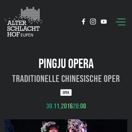
PINGJU OPERA
Traditionelle chinesische Oper
OPER
30.11.2016
20:00