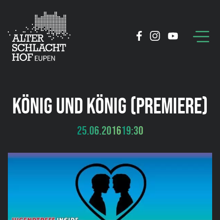
KÖNIG UND KÖNIG (PREMIERE)
25.06.2016
19:30