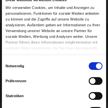
angeboten.
Wir verwenden Cookies, um Inhalte und Anzeigen zu
Prost & Santé
personalisieren, Funktionen für soziale Medien anbieten
zu können und die Zugriffe auf unsere Website zu
analysieren. Außerdem geben wir Informationen zu Ihrer
Sponsoren-Inhalt
Verwendung unserer Website an unsere Partner für
soziale Medien, Werbung und Analysen weiter. Unsere
Partner führen diese Informationen möglicherweise mit
weiteren Daten zusammen, die Sie ihnen bereitgestellt
haben oder die sie im Rahmen Ihrer Nutzung der Dienste
gesammelt haben.
Einwilligungsauswahl
Notwendig
Präferenzen
Statistiken