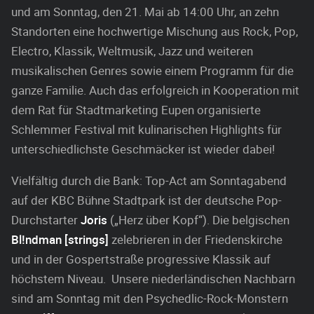
und am Sonntag, den 21. Mai ab 14:00 Uhr, an zehn
Standorten eine hochwertige Mischung aus Rock, Pop,
Electro, Klassik, Weltmusik, Jazz und weiteren
musikalischen Genres sowie einem Programm für die
ganze Familie. Auch das erfolgreich in Kooperation mit
dem Rat für Stadtmarketing Eupen organisierte
Schlemmer Festival mit kulinarischen Highlights für
unterschiedlichste Geschmäcker ist wieder dabei!
Vielfältig durch die Bank: Top-Act am Sonntagabend
auf der KBC Bühne Stadtpark ist der deutsche Pop-
Durchstarter
Joris
(„Herz über Kopf“). Die belgischen
Bl!ndman [strings]
zelebrieren in der Friedenskirche
und in der Gospertstraße progressive Klassik auf
höchstem Niveau. Unsere niederländischen Nachbarn
sind am Sonntag mit den Psychedlic-Rock-Monstern