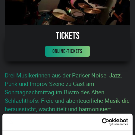
Tickets
ONLINE-TICKETS
Drei Musikerinnen aus der Pariser Noise, Jazz,
Punk und Improv Szene zu Gast am
Sonntagnachmittag im Bistro des Alten
Schlachthofs. Freie und abenteuerliche Musik die
heraussticht, wachrüttelt und harmonisiert.
Unvorhersehbar und außergewöhnlich!
MUSIKERINNEN: