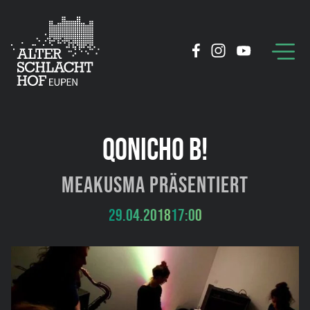
QONICHO B!
meakusma präsentiert
29.04.2018
17:00