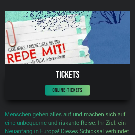
Tickets
ONLINE-TICKETS
Menschen geben alles auf und machen sich auf
eine unbequeme und riskante Reise. Ihr Ziel: ein
Neuanfang in Europa! Dieses Schicksal verbindet