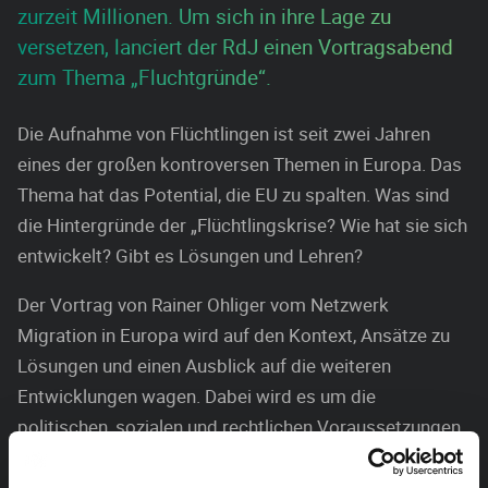
zurzeit Millionen. Um sich in ihre Lage zu
versetzen, lanciert der RdJ einen Vortragsabend
zum Thema „Fluchtgründe“.
Die Aufnahme von Flüchtlingen ist seit zwei Jahren
eines der großen kontroversen Themen in Europa. Das
Thema hat das Potential, die EU zu spalten. Was sind
die Hintergründe der „Flüchtlingskrise? Wie hat sie sich
entwickelt? Gibt es Lösungen und Lehren?
Der Vortrag von Rainer Ohliger vom Netzwerk
Migration in Europa wird auf den Kontext, Ansätze zu
Lösungen und einen Ausblick auf die weiteren
Entwicklungen wagen. Dabei wird es um die
politischen, sozialen und rechtlichen Voraussetzungen,
die faktischen Zusammenhänge und die medialen und
öffentlichen Reaktionen gehen. Dem Input von ca. 45