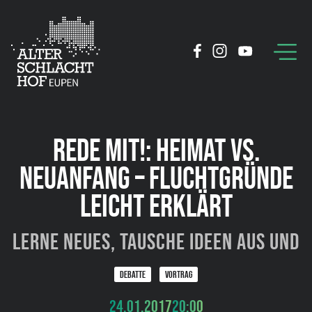
REDE MIT!: HEIMAT VS.
NEUANFANG – FLUCHTGRÜNDE
LEICHT ERKLÄRT
Lerne Neues, tausche Ideen aus und
DEBATTE
VORTRAG
24.01.2017
20:00