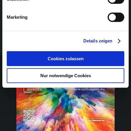
Jugendstrategieplans von der Deutschsprachigen
Gemeinschaft unterstützt.
Marketing
Details zeigen
Sponsoren-Inhalt
Cookies zulassen
Nur notwendige Cookies