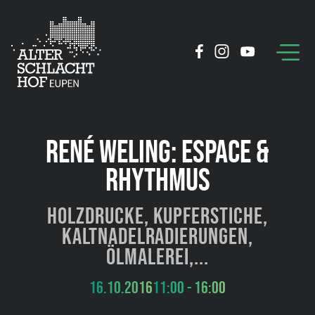
RENÉ WELING: ESPACE &
RHYTHMUS
Holzdrucke, Kupferstiche,
Kaltnadelradierungen,
Ölmalerei,...
16.10.2016
11:00 - 16:00