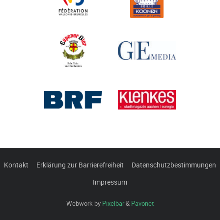
Kontakt
Erklärung zur Barrierefreiheit
Datenschutzbestimmungen
Impressum
Webwork by
Pixelbar
&
Pavonet