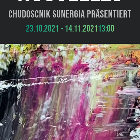
Chudoscnik Sunergia präsentiert
23.10.2021 - 14.11.2021
13:00