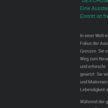
“DES CHOSES
Eine Ausste
Eintritt ist fr
In einer Welt 
Fokus der Auss
Grenzen. Sie 
Weg zum Neuen
und erforscht.
gesetzt. Sie w
und Malereien
Lebendigkeit a
Während der g