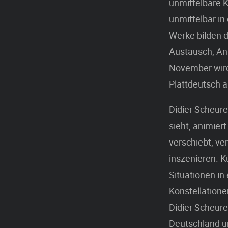
unmittelbare K
unmittelbar in
Werke bilden d
Austausch, An
November wird
Plattdeutsch a
Didier Scheure
sieht, animier
verschiebt, ve
inszenieren. Ku
Situationen in
Konstellatione
Didier Scheure
Deutschland un