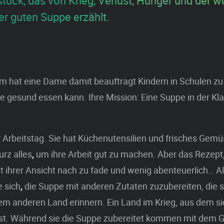
stück, das von Krieg, Verlust, Hunger und der 
er guten Suppe erzählt.
m hat eine Dame damit beauftragt Kindern in Schulen zu
 gesund essen kann. Ihre Mission: Eine Suppe in der Kl
ter Arbeitstag. Sie hat Küchenutensilien und frisches Gem
urz alles
,
um ihre Arbeit gut zu machen. Aber das Rezept,
ist ihrer Ansicht nach zu fade und wenig abenteuerlich… A
e sich
,
die Suppe mit anderen Zutaten zuzubereiten, die si
nem anderen Land erinnern. Ein Land im Krieg, aus dem sie
 ist. Während sie die Suppe zubereitet kommen mit dem