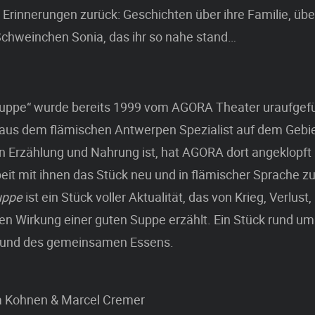
 Erinnerungen zurück: Geschichten über ihre Familie, übe
Schweinchen Sonia, das ihr so nahe stand…
lsuppe“ wurde bereits 1999 vom AGORA Theater uraufgefü
 aus dem flämischen Antwerpen Spezialist auf dem Gebie
n Erzählung und Nahrung ist, hat AGORA dort angeklopft
t mit ihnen das Stück neu und in flämischer Sprache zu
uppe
ist ein Stück voller Aktualität, das von Krieg, Verlus
n Wirkung einer guten Suppe erzählt. Ein Stück rund um
 und des gemeinsamen Essens.
a Kohnen & Marcel Cremer