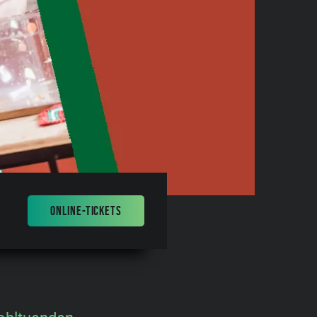
ONLINE-TICKETS