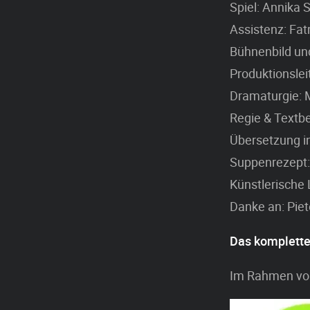
Spiel: Annika 
Assistenz: Fat
Bühnenbild un
Produktionslei
Dramaturgie: 
Regie & Textbe
Übersetzung i
Suppenrezept:
Künstlerische
Danke an: Pie
Das komplett
Im Rahmen von