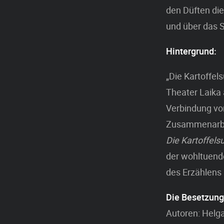
den Düften die
und über das 
Hintergrund:
„Die Kartoffe
Theater Laika
Verbindung vo
Zusammenarbei
Die Kartoffels
der wohltuende
des Erzählens
Die Besetzung
Autoren: Helg