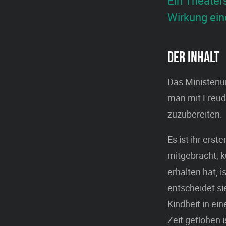
Ein Theater
Wirkung ein
DER INHALT
Das Ministeriu
man mit Freude
zuzubereiten.
Es ist ihr ers
mitgebracht, k
erhalten hat, 
entscheidet si
Kindheit in ei
Zeit geflohen