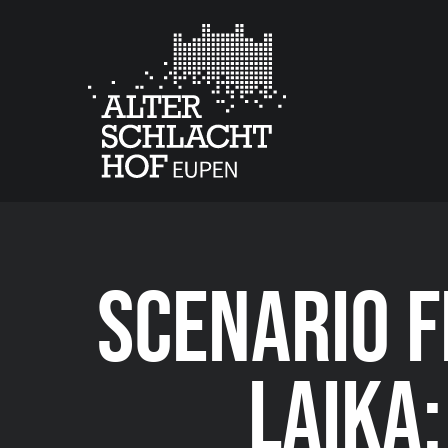
SCENARIO F
LAIKA