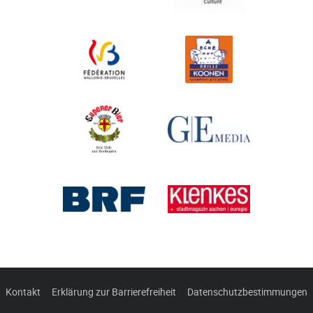
Kontakt
Erklärung zur Barrierefreiheit
Datenschutzbestimmungen