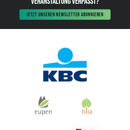
VERANSTALTUNG VERPASST?
JETZT UNSEREN NEWSLETTER ABONNIEREN