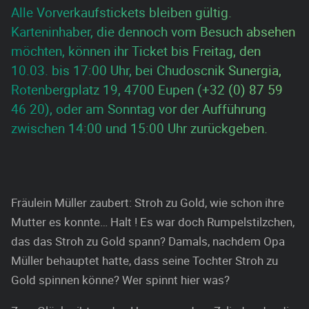
Alle Vorverkaufstickets bleiben gültig.
Karteninhaber, die dennoch vom Besuch absehen
möchten, können ihr Ticket bis Freitag, den
10.03. bis 17:00 Uhr, bei Chudoscnik Sunergia,
Rotenbergplatz 19, 4700 Eupen (+32 (0) 87 59
46 20), oder am Sonntag vor der Aufführung
zwischen 14:00 und 15:00 Uhr zurückgeben.
Fräulein Müller zaubert: Stroh zu Gold, wie schon ihre
Mutter es konnte… Halt ! Es war doch Rumpelstilzchen,
das das Stroh zu Gold spann? Damals, nachdem Opa
Müller behauptet hatte, dass seine Tochter Stroh zu
Gold spinnen könne? Wer spinnt hier was?