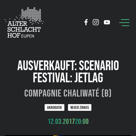
AUSVERKAUFT: SCENARIO
FESTIVAL: JETLAG
Compagnie Chaliwaté (B)
AKROBATIK
NEUER ZIRKUS
12.03.2017
20:00