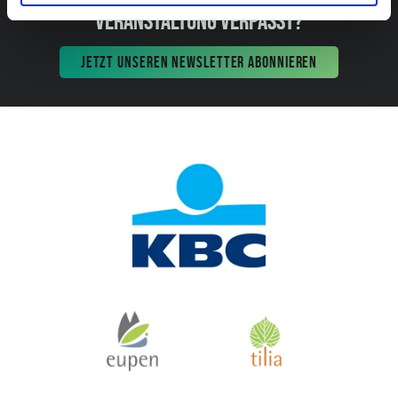
VERANSTALTUNG VERPASST?
JETZT UNSEREN NEWSLETTER ABONNIEREN