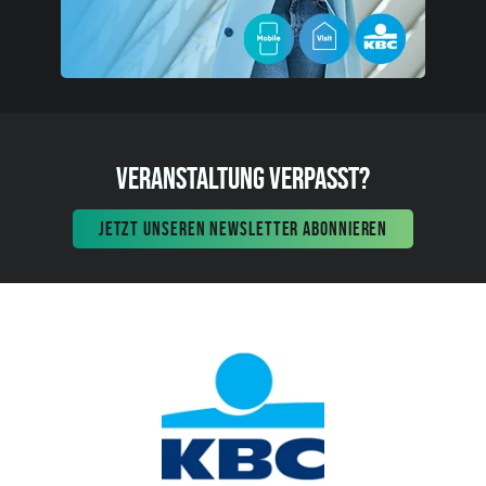
VERANSTALTUNG VERPASST?
JETZT UNSEREN NEWSLETTER ABONNIEREN