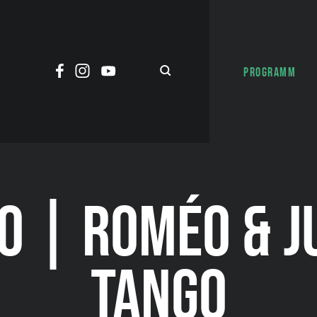
PROGRAMM
O | ROMÉO & JU
TANGO