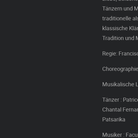
Tänzern und M
traditionelle 
klassische Klä
Tradition und
Regie: Francis
Choreographie:
Musikalische L
Tänzer : Patri
Chantal Fernan
Patsarika
Musiker : Fac