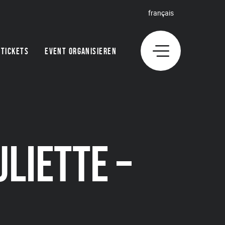
français
TICKETS
EVENT ORGANISIEREN
LIETTE –