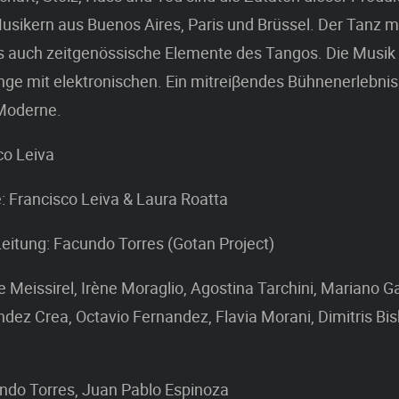
usikern aus Buenos Aires, Paris und Brüssel. Der Tanz m
als auch zeitgenössische Elemente des Tangos. Die Musik
nge mit elektronischen. Ein mitreiβendes Bühnenerlebni
 Moderne.
co Leiva
 Francisco Leiva & Laura Roatta
eitung: Facundo Torres (Gotan Project)
ce Meissirel, Irène Moraglio, Agostina Tarchini, Mariano G
dez Crea, Octavio Fernandez, Flavia Morani, Dimitris Bi
undo Torres, Juan Pablo Espinoza