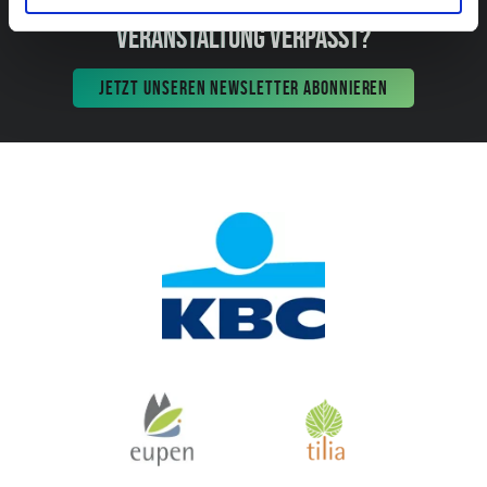
VERANSTALTUNG VERPASST?
JETZT UNSEREN NEWSLETTER ABONNIEREN